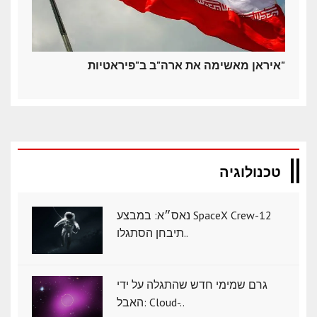
איראן מאשימה את ארה"ב ב"פיראטיות"
טכנולוגיה
נאס״א: במבצע SpaceX Crew-12
תיבחן הסתגלו..
גרם שמימי חדש שהתגלה על ידי
האבל: Cloud-..