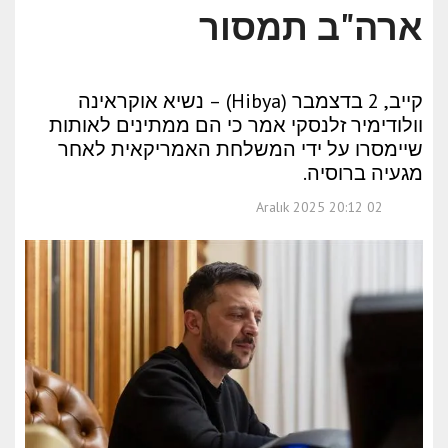
ארה"ב תמסור
קייב, 2 בדצמבר (Hibya) – נשיא אוקראינה
וולודימיר זלנסקי אמר כי הם ממתינים לאותות
שיימסרו על ידי המשלחת האמריקאית לאחר
מגעיה ברוסיה.
02 Aralık 2025 20:12