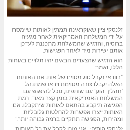
זלנסקי ציין שאוקראינה תמתין לאותות שיימסרו
על ידי המשלחת האמריקאית לאחר מגעיה
ברוסיה, והדגיש שהמשלחת מתכננת לעדכן
אותם ישירות מיד לאחר הפגישות.
הוא הדגיש שהצעדים הבאים יהיו תלויים באותות
הללו, ואמר:
“בוודאי נקבל סוג מסוים של אות. אם האותות
האלה יקבלו צורה מסוימת ויראו שמתנהל
‘תהליך הוגן’ עם שותפינו, נוכל להיפגש עם
המשלחת האמריקאית בזמן קצר מאוד. רמת
הפגישה תיקבע בהתאם לאותות שיתקבלו. אם
האותות ייצרו אפשרות להחלטות גלובליות
ומהירות, הפגישה תתקיים ברמה גבוהה יותר.”
זלנסקי הוסיף: “אני מוכן לקבל את כל האותות,