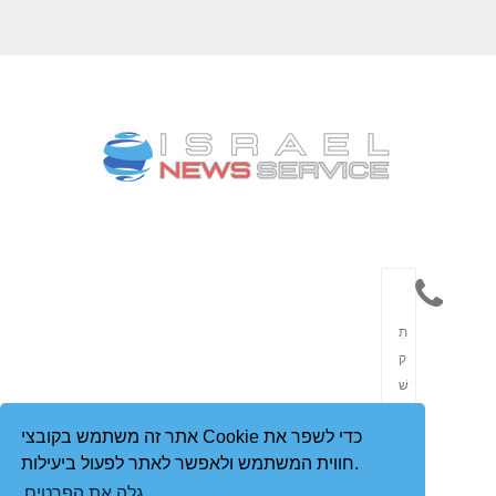
תִ
ק
שׁ
וֹ
אתר זה משתמש בקובצי Cookie כדי לשפר את
רֶ
חווית המשתמש ולאפשר לאתר לפעול ביעילות.
ת
גלה את הפרטים