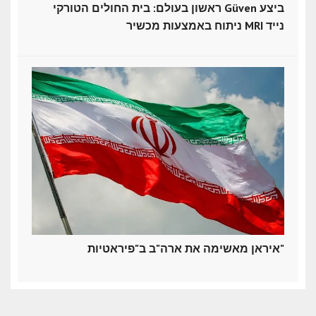
ראשון בעולם: בית החולים הטורקי Güven ביצע
ניתוח באמצעות מכשיר MRI נייד
איראן מאשימה את ארה"ב ב"פיראטיות"