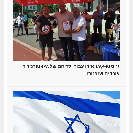
טורניר ה-IPA גייס 19,440 אירו עבור ילדיהם של
עובדים שנפטרו