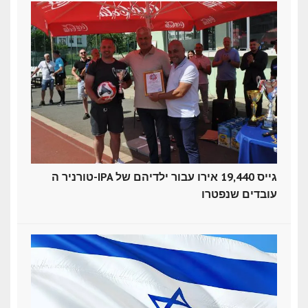
טורניר ה-IPA גייס 19,440 אירו עבור ילדיהם של
עובדים שנפטרו