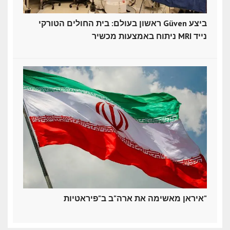
ראשון בעולם: בית החולים הטורקי Güven ביצע
ניתוח באמצעות מכשיר MRI נייד
איראן מאשימה את ארה"ב ב"פיראטיות"