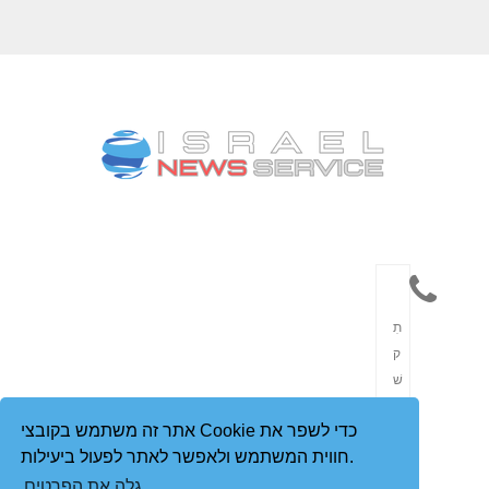
תִ
ק
שׁ
וֹ
אתר זה משתמש בקובצי Cookie כדי לשפר את
רֶ
חווית המשתמש ולאפשר לאתר לפעול ביעילות.
ת
גלה את הפרטים