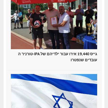
טורניר ה-IPA גייס 19,440 אירו עבור ילדיהם של
עובדים שנפטרו