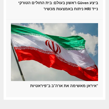
ראשון בעולם: בית החולים הטורקי Güven ביצע
ניתוח באמצעות מכשיר MRI נייד
איראן מאשימה את ארה"ב ב"פיראטיות"