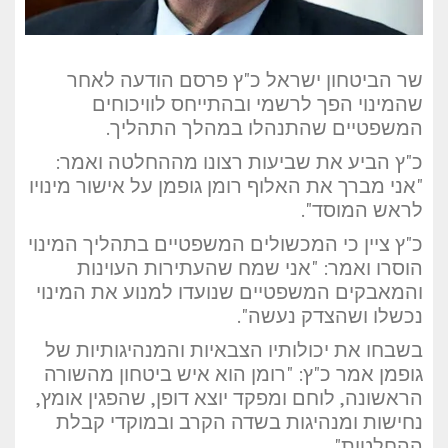
שר הביטחון ישראל כ"ץ פרסם הודעה לאחר
שהמינוי הפך לרשמי ובהתייחס לוויכוחים
המשפטיים שהתנהלו במהלך התהליך.
כ"ץ הביע את שביעות רצונו מההחלטה ואמר:
"אני מברך את האלוף רומן גופמן על אישור מינויו
לראש המוסד".
כ"ץ ציין כי המכשולים המשפטיים בתהליך המינוי
הוסרו ואמר: "אני שמח שהעתירות העוינות
והמאבקים המשפטיים שנועדו למנוע את המינוי
נכשלו ושהצדק נעשה".
בשבחו את יכולותיו הצבאיות והמנהיגותיות של
גופמן אמר כ"ץ: "רומן הוא איש ביטחון מהשורה
הראשונה, לוחם ומפקד יוצא דופן, שהפגין אומץ,
נחישות ומנהיגות בשדה הקרב ובמוקדי קבלת
ההחלטות".