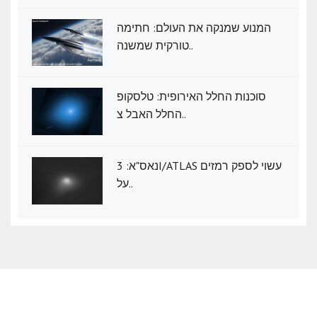
המנוע שמנקה את העולם: חתימה
טורקית שמשנה..
סוכנות החלל האירופית: טלסקופ
החלל האבל צ..
נאס"א: ‏3I/ATLAS עשוי לספק רמזים
על..