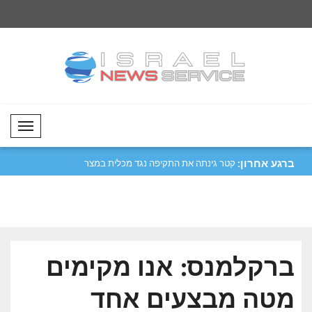
Mobil Menü
ברגע אחרון:
יפה נגד מכלית
מטסולה: נעביר את התרבות והמסורות
קטר גינתה את התקיפ
שלנו לד..
הורמו..
ברקלמנס: אנו מקימים
מטה מבצעים אחד