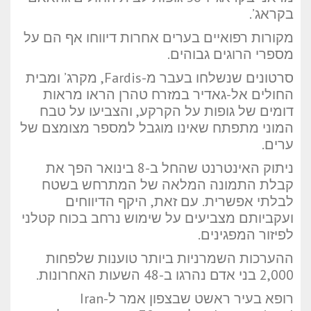
בקראג’.
מקורות רפואיים בערים אחרות דיווחו אף הם על
מספרי הרוגים גבוהים.
סרטונים שנשלחו בעבר מ-Fardis, מקרג’ ומבית
החולים אל-גאדיר במזרח טהרן הראו מראות
דומים של גופות על הקרקע, והצביעו על טבח
המוני מתפתח שאינו מוגבל למספר מצומצם של
ערים.
ניתוק האינטרנט שהחל ב-8 בינואר הפך את
קבלת התמונה המלאה של המתרחש בשטח
לבלתי אפשרית. עם זאת, היקף הדיווחים
ועקביותם מצביעים על שימוש נרחב בכוח קטלני
לפיזור המפגינים.
ההערכות השמרניות ביותר טוענות שלפחות
2,000 בני אדם נהרגו ב-48 השעות האחרונות.
רופא בעיר ראשט שבצפון אמר ל-Iran