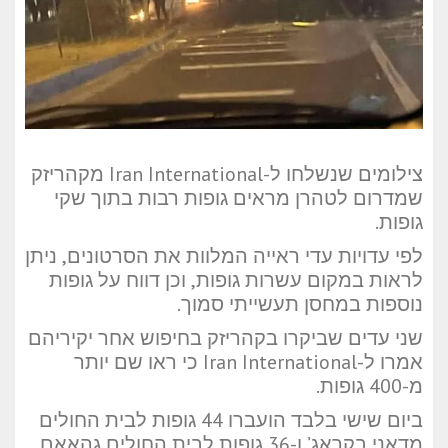
צילומים שנשלחו ל-Iran International מקהריזק
שמדרום לטהרן מראים גופות רבות בתוך שקי
גופות.
לפי עדויות עדי ראייה המלוות את הסרטונים, ניתן
לראות במקום עשרות גופות, וכן דווח על גופות
נוספות במחסן תעשייתי סמוך.
שני עדים שביקרו בקהריזק בחיפוש אחר יקיריהם
אמרו ל-Iran International כי ראו שם יותר
מ-400 גופות.
ביום שישי בלבד הועברו 44 גופות לבית החולים
מדאני בקראג’ ו-36 גופות לבית החולים גהאאם