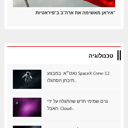
איראן מאשימה את ארה"ב ב"פיראטיות"
טכנולוגיה
נאס״א: במבצע SpaceX Crew-12
תיבחן הסתגלו..
גרם שמימי חדש שהתגלה על ידי
האבל: Cloud-..