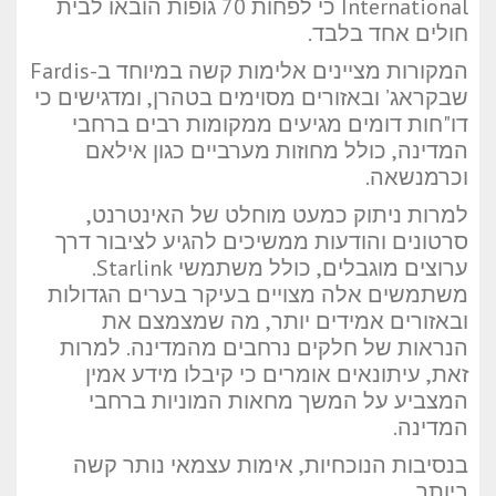
International כי לפחות 70 גופות הובאו לבית
חולים אחד בלבד.
המקורות מציינים אלימות קשה במיוחד ב-Fardis
שבקראג’ ובאזורים מסוימים בטהרן, ומדגישים כי
דו"חות דומים מגיעים ממקומות רבים ברחבי
המדינה, כולל מחוזות מערביים כגון אילאם
וכרמנשאה.
למרות ניתוק כמעט מוחלט של האינטרנט,
סרטונים והודעות ממשיכים להגיע לציבור דרך
ערוצים מוגבלים, כולל משתמשי Starlink.
משתמשים אלה מצויים בעיקר בערים הגדולות
ובאזורים אמידים יותר, מה שמצמצם את
הנראות של חלקים נרחבים מהמדינה. למרות
זאת, עיתונאים אומרים כי קיבלו מידע אמין
המצביע על המשך מחאות המוניות ברחבי
המדינה.
בנסיבות הנוכחיות, אימות עצמאי נותר קשה
ביותר.