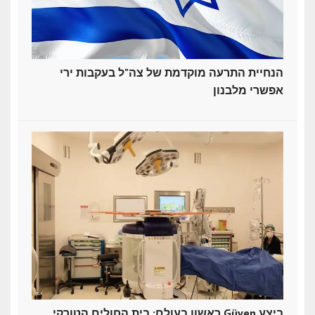
הנחיית התרעה מוקדמת של צה"ל בעקבות ירי
אפשרי מלבנון
ראשון בעולם: בית החולים הטורקי Güven ביצע