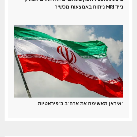
ניתוח באמצעות מכשיר MRI נייד
איראן מאשימה את ארה"ב ב"פיראטיות"