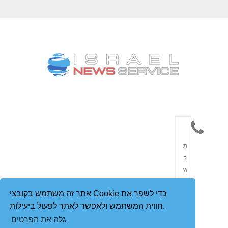
תִ
ק
שׁ
וֹ
אתר זה משתמש בקובצי Cookie כדי לשפר את
רֶ
חווית המשתמש ולאפשר לאתר לפעול ביעילות.
ת
גלה את הפרטים