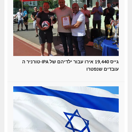
טורניר ה-IPA גייס 19,440 אירו עבור ילדיהם של
עובדים שנפטרו