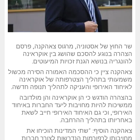
שר החוץ של אסטוניה, מרגוס צאהקנה, פרסם
הצהרה בנוגע להסכם שהושג בין אוקראינה
להונגריה בנושא הגנת זכויות המיעוטים.
צאהקנה ציין כי ההסכמה האמורה הסירה מכשול
משמעותי בתהליך הצטרפותה של אוקראינה
לאיחוד האירופי והעניקה לתהליך תנופה חדשה.
בהצהרה הודגש כי הן אוקראינה והן מולדובה
ממשיכות להיות מחויבות ליעד החברות באיחוד
האירופי, וכי גם האיחוד האירופי חייב לשאת
באחריותו בתהליך ההרחבה.
צאהקנה הוסיף: "שתי המדינות הוכיחו את
מחויבותן לרפורמות הנדרשות לצורך חברות