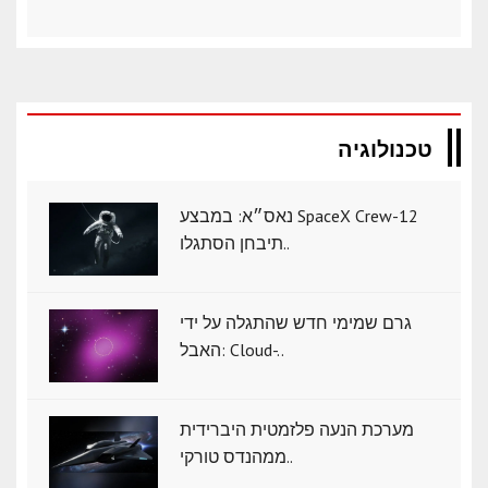
טכנולוגיה
נאס״א: במבצע SpaceX Crew-12
תיבחן הסתגלו..
גרם שמימי חדש שהתגלה על ידי
האבל: Cloud-..
מערכת הנעה פלזמטית היברידית
ממהנדס טורקי..