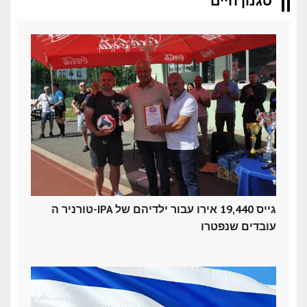
סגנון חיים
טורניר ה-IPA גייס 19,440 אירו עבור ילדיהם של
עובדים שנפטרו