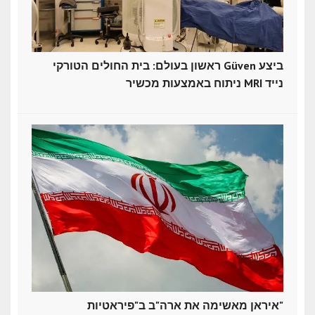
ראשון בעולם: בית החולים הטורקי Güven ביצע
ניתוח באמצעות מכשיר MRI נייד
איראן מאשימה את ארה"ב ב"פיראטיות"