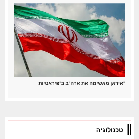
איראן מאשימה את ארה"ב ב"פיראטיות"
טכנולוגיה