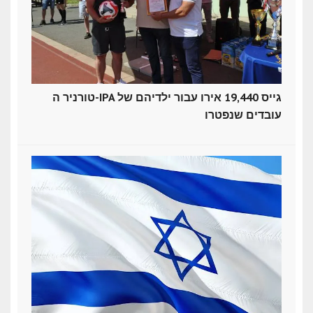
טורניר ה-IPA גייס 19,440 אירו עבור ילדיהם של
עובדים שנפטרו