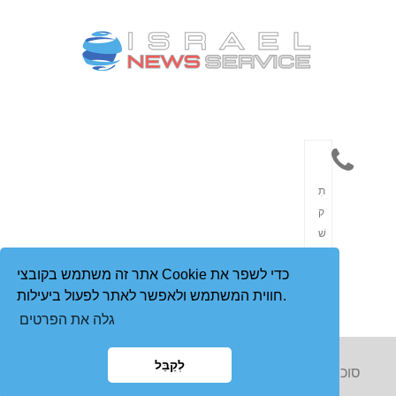
תִ
ק
שׁ
וֹ
אתר זה משתמש בקובצי Cookie כדי לשפר את
רֶ
חווית המשתמש ולאפשר לאתר לפעול ביעילות.
ת
גלה את הפרטים
לְקַבֵּל
Copyright © 2023 סוכנות הידיעות הישראלית. כל הזכויות
שמורות. | Power by Hibya