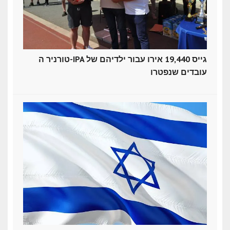
טורניר ה-IPA גייס 19,440 אירו עבור ילדיהם של
עובדים שנפטרו