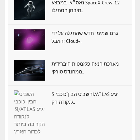
נאס״א: במבצע SpaceX Crew-12
תיבחן הסתגלו..
גרם שמימי חדש שהתגלה על ידי
האבל: Cloud-..
מערכת הנעה פלזמטית היברידית
ממהנדס טורקי..
השביט הבין־כוכבי 3I/ATLAS יגיע
לנקודה הק..