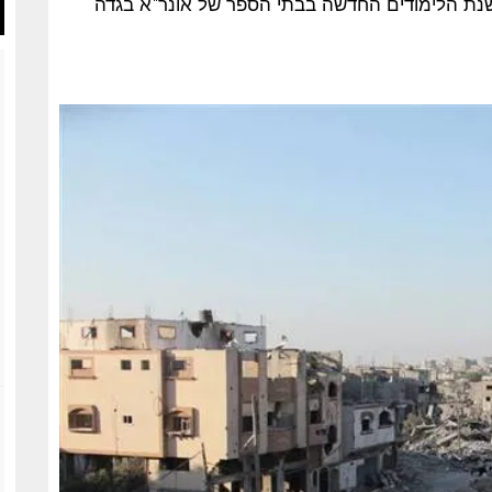
 את שנת הלימודים החדשה בבתי הספר של אונר"א בגדה