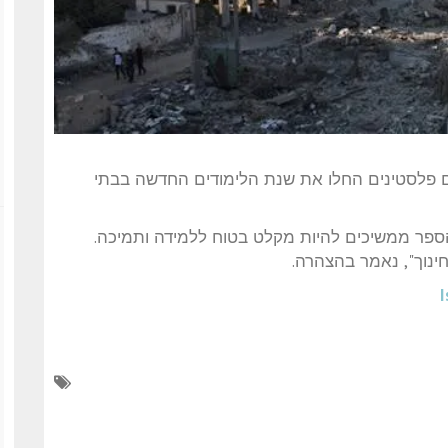
-46 אלף ילדים פליטים פלסטינים החלו את שנת הלימודים החדשה בבתי
 הספר ממשיכים להיות מקלט בטוח ללמידה ותמיכה.
חינוך", נאמר בהצהרה.
I