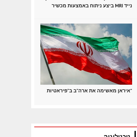
ביצע ניתוח באמצעות מכשיר MRI נייד
איראן מאשימה את ארה"ב ב"פיראטיות"
טכנולוגיה