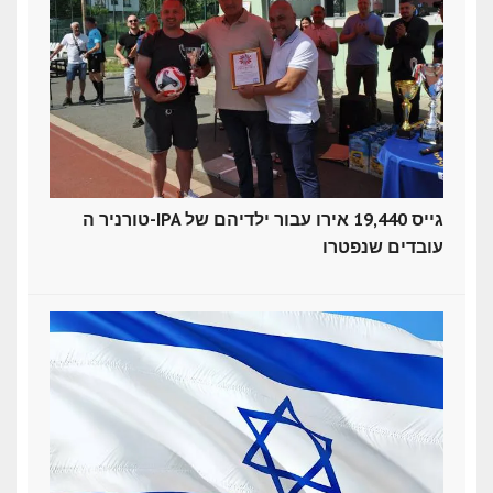
טורניר ה-IPA גייס 19,440 אירו עבור ילדיהם של
עובדים שנפטרו