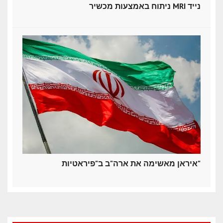
ניתוח באמצעות מכשיר MRI נייד
איראן מאשימה את ארה"ב ב"פיראטיות"