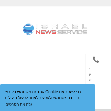
תִ
ק
שׁ
וֹ
אתר זה משתמש בקובצי Cookie כדי לשפר את
רֶ
חווית המשתמש ולאפשר לאתר לפעול ביעילות.
ת
גלה את הפרטים