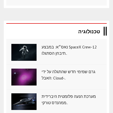
טכנולוגיה
נאס״א: במבצע SpaceX Crew-12
תיבחן הסתגלו..
גרם שמימי חדש שהתגלה על ידי
האבל: Cloud-..
מערכת הנעה פלזמטית היברידית
ממהנדס טורקי..