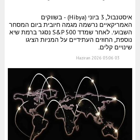
איסטנבול, 3 ביוני (Hibya) - בשווקים
האמריקאיים נרשמה מגמה חיובית ביום המסחר
השבועי. לאחר שמדד S&P 500 נסגר ברמת שיא
נוספת, החוזים העתידיים על המניות הציגו
שינויים קלים.
03 Haziran 2026 05:06