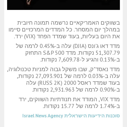
בשווקים האמריקאיים נרשמה תמונה חיובית
במהלך יום המסחר. כל המדדים המרכזיים סיימו
את היום בעליות, בעוד שמדד הפחד (VIX) ירד.
מדד דאו ג'ונס (DJIA) עלה ב-0.45% לרמה של
51,307.79 נקודות. מדד S&P 500 התחזק
ב-0.13% והגיע ל-7,609.78 נקודות.
מדד נאסד"ק, שבו משקל גבוה למניות טכנולוגיה,
עלה ב-0.03% לרמה של 27,093.901 נקודות,
בעוד שמדד ראסל 2000 (RUSS 2K) עלה
ב-0.90% לרמה של 2,931.963 נקודות.
מדד VIX, המודד את תנודתיות השווקים, ירד
ב-1.74% לרמה של 15.77 נקודות.
סוכנות הידיעות הישראלית
Israel News Agency