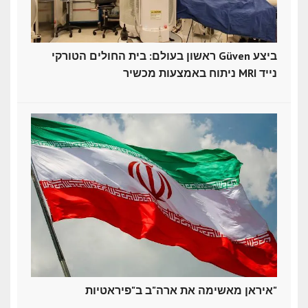
ראשון בעולם: בית החולים הטורקי Güven ביצע
ניתוח באמצעות מכשיר MRI נייד
איראן מאשימה את ארה"ב ב"פיראטיות"