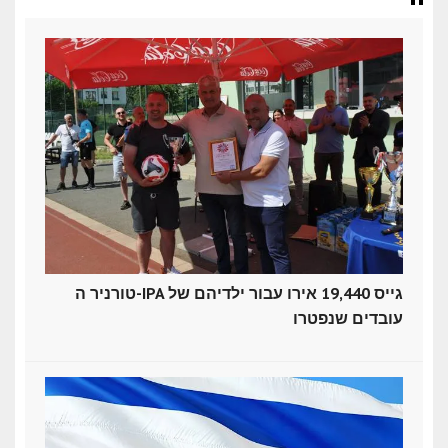
טורניר ה-IPA גייס 19,440 אירו עבור ילדיהם של
עובדים שנפטרו