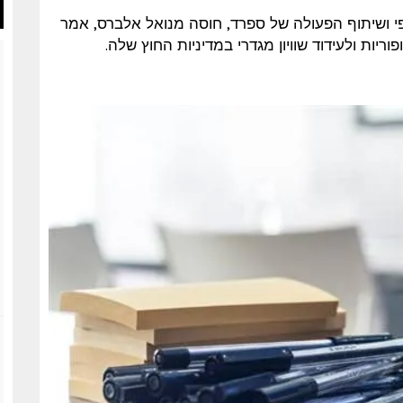
ץ, האיחוד האירופי ושיתוף הפעולה של ספרד, חוסה מנואל אלברס, אמר
וריות ולעידוד שוויון מגדרי במדיניות החוץ שלה.