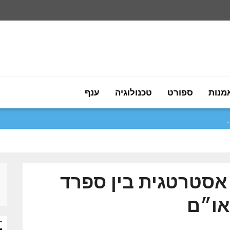
מנות
ספורט
טכנולוגיה
ענף
סטרטגית בין ספרד
או״ם