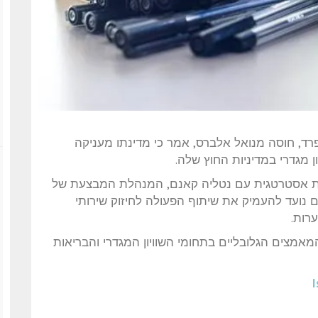
רד, חוסה מנואל אלברס, אמר כי מדינתו מעניקה
ון מגדרי במדיניות החוץ שלה.
ת אסטרטגית עם נטליה קאנם, המנהלת המבצעת של
״ם (UNFPA). צוין כי ההסכם נועד להעמיק את שיתוף הפעולה לחיזוק שירותי
ערות.
אמצים הגלובליים בתחומי השוויון המגדרי והבריאות
I