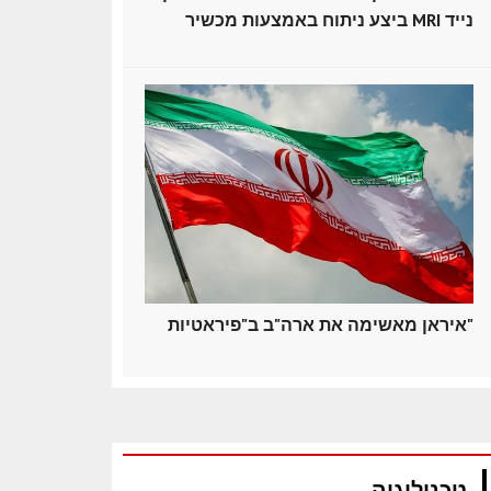
ביצע ניתוח באמצעות מכשיר MRI נייד
איראן מאשימה את ארה"ב ב"פיראטיות"
טכנולוגיה