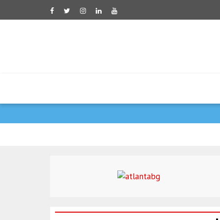
דובר משרד החוץ האירא