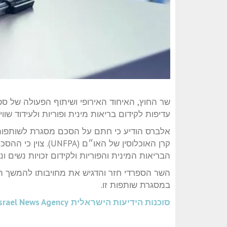
שר החוץ, האיחוד האירופי ושיתוף הפעולה של ספ
עדיפות לקידום בריאות מינית ופוריות ולעידוד שווי
אלברס הודיע כי חתם על הסכם מסגרת לשותפו
קרן האוכלוסין של האו
הבריאות המינית והפוריות ולקידום זכויות נשים ונ
השר הספרדי חזר והדגיש את מחויבותו להמשך המ
במסגרת שותפות זו.
סוכנות הידיעות הישראלית
srael News Agency