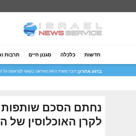
חדשות
כלכלה
סגנון חיים
תרבות וא
ברגע אחרון:
סער: נמשיך לחזק את היחסים עם ארגנטינה..
נחתם הסכם שותפות א
לקרן האוכלוסין של ה