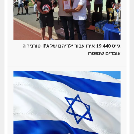
טורניר ה-IPA גייס 19,440 אירו עבור ילדיהם של
עובדים שנפטרו