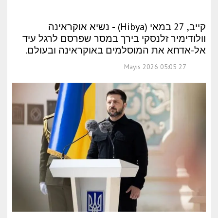
קייב, 27 במאי (Hibya) - נשיא אוקראינה
וולודימיר זלנסקי בירך במסר שפרסם לרגל עיד
אל-אדחא את המוסלמים באוקראינה ובעולם.
27 Mayıs 2026 05:05