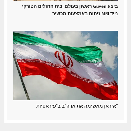
ראשון בעולם: בית החולים הטורקי Güven ביצע
ניתוח באמצעות מכשיר MRI נייד
איראן מאשימה את ארה"ב ב"פיראטיות"