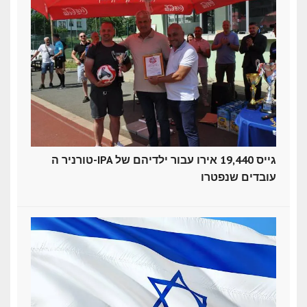
טורניר ה-IPA גייס 19,440 אירו עבור ילדיהם של
עובדים שנפטרו