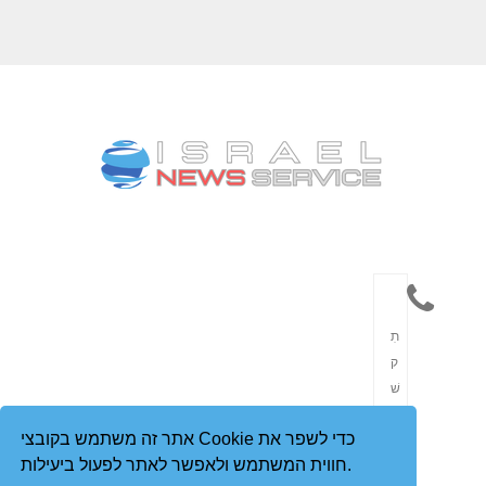
תִ
ק
שׁ
וֹ
אתר זה משתמש בקובצי Cookie כדי לשפר את
רֶ
חווית המשתמש ולאפשר לאתר לפעול ביעילות.
ת