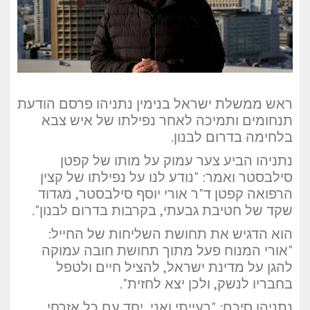
ראש ממשלת ישראל בנימין נתניהו פרסם הודעת
תנחומים ותמיכה לאחר נפילתו של איש צבא
בלחימה בדרום לבנון.
נתניהו הביע צער עמוק על מותו של קפטן
סילבסטר ואמר: "נודע לנו על נפילתו של קצין
הרפואה קפטן ד"ר אורי יוסף סילבסטר, מגדוד
שקד של חטיבת גבעתי, בקרבות בדרום לבנון".
הוא הדגיש את תחושת השליחות של החייל:
"אורי המנוח פעל מתוך תחושת חובה עמוקה
להגן על מדינת ישראל, להציל חיים ולטפל
בחבריו לנשק, ולכן יצא לחזית".
נתניהו סיכם: "רעייתי ואני, יחד עם כל אזרחי