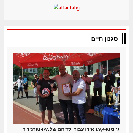
סגנון חיים
טורניר ה-IPA גייס 19,440 אירו עבור ילדיהם של