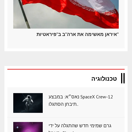
איראן מאשימה את ארה"ב ב"פיראטיות"
טכנולוגיה
נאס״א: במבצע SpaceX Crew-12
תיבחן הסתגלו..
גרם שמימי חדש שהתגלה על ידי