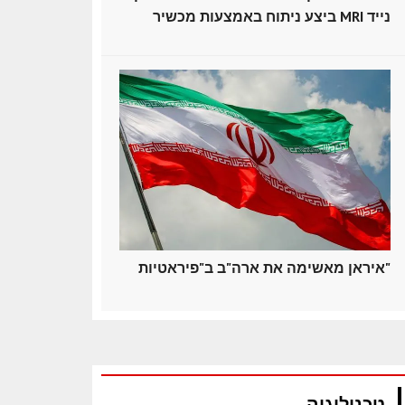
ביצע ניתוח באמצעות מכשיר MRI נייד
איראן מאשימה את ארה"ב ב"פיראטיות"
טכנולוגיה