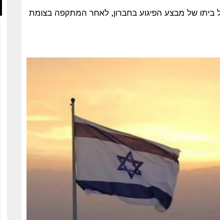
ל הודיע כי פשט על ביתו של מבצע הפיגוע בחברון, לאחר המתקפה בצומת