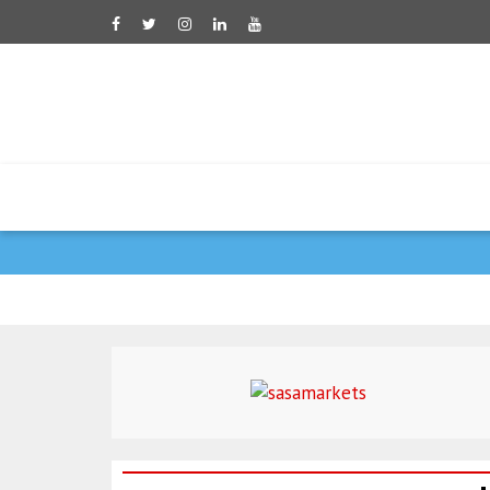
דובר משרד החוץ האירא