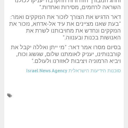
והחג המבורך הזה ורוח ההקרבה יעניקו לכולנו
השראה לרחמים, מסירות ואחדות."
דאר הדגיש את הצורך לזכור את הנזקקים ואמר:
"בעת שאנו מציינים את עיד אל-אדחא, נזכור את
הנזקקים ונחדש את מחויבותנו לשרת את
האנושות בכנות ובענווה."
בסיום מסרו אמר דאר: "מי ייתן ואללה יקבל את
קורבנותינו, יעניק לאומתנו שלום, שגשוג וכוח,
ויביא הרמוניה ויציבות לאזורנו ולעולם."
סוכנות הידיעות הישראלית
Israel News Agency