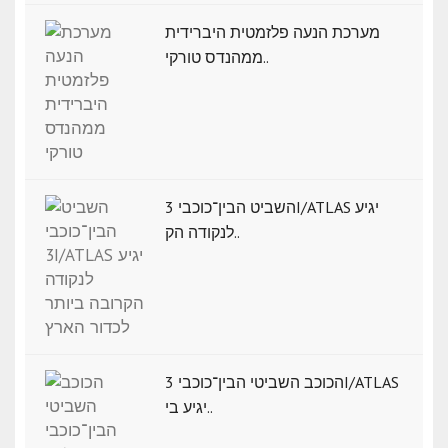
מערכת הנעה פלזמטית היברידית
ממהנדס טורקי..
השביט הבין־כוכבי 3I/ATLAS יגיע
לנקודה הק..
הכוכב השביטי הבין־כוכבי 3I/ATLAS
יגיע בי..