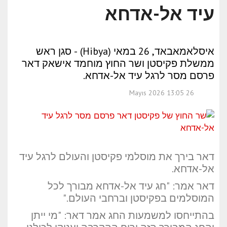
עיד אל-אדחא
איסלאמאבאד, 26 במאי (Hibya) - סגן ראש
ממשלת פקיסטן ושר החוץ מוחמד אישאק דאר
פרסם מסר לרגל עיד אל-אדחא.
26 Mayıs 2026 13:05
דאר
בירך את מוסלמי פקיסטן והעולם לרגל עיד
אל-אדחא.
דאר אמר: "חג עיד אל-אדחא מבורך לכל
המוסלמים בפקיסטן וברחבי העולם."
בהתייחסו למשמעות החג אמר דאר: "מי ייתן