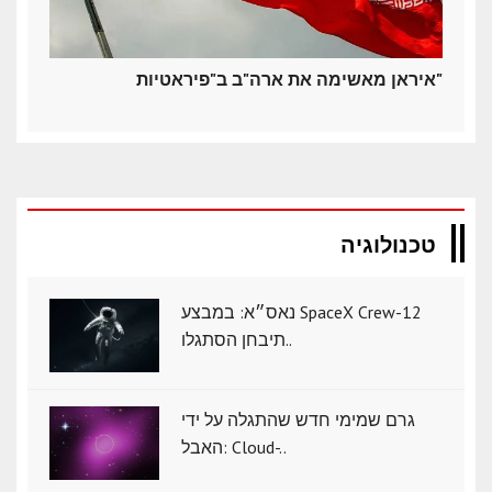
איראן מאשימה את ארה"ב ב"פיראטיות"
טכנולוגיה
נאס״א: במבצע SpaceX Crew-12
תיבחן הסתגלו..
גרם שמימי חדש שהתגלה על ידי
האבל: Cloud-..