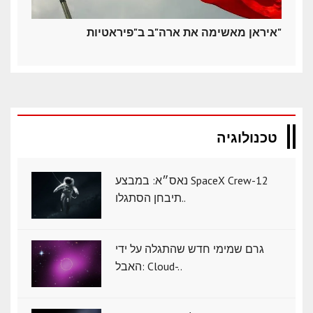
איראן מאשימה את ארה"ב ב"פיראטיות"
טכנולוגיה
נאס״א: במבצע SpaceX Crew-12
תיבחן הסתגלו..
גרם שמימי חדש שהתגלה על ידי
האבל: Cloud-..