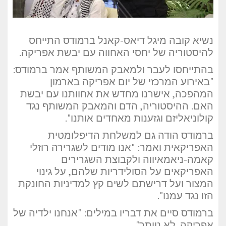
נשיא קובה מיגל דיאס-קאנל ברמודס התייחס
להיסטוריה של יחסי האחווה עם יבשת אפריקה.
בהתייחסו לעבר ולמאבק המשותף אמר ברמודס:
"באירוע המרכזי של יום אפריקה בארמון
המהפכה, אישרנו מחדש את אחוותנו עם יבשת
האם. ההיסטוריה, הדם והמאבק המשותף נגד
קולוניאליזם וגזענות מאחדים אותנו".
ברמודס הודה גם למשלחת הדיפלומטית
האפריקאית ואמר: "אנו מודים לשגרירה רוזלי
קאמה-ניאמאיווה ולקבוצת השגרירים
האפריקאים על הסולידריות שלהם, על גינוי
המצור ועל דרישתם לשים קץ למדיניות החונקת
הזו נגד עמנו".
ברמודס סיים את דבריו במילים: "אנחנו ילדיה של
אפריקה. לא נוותר".