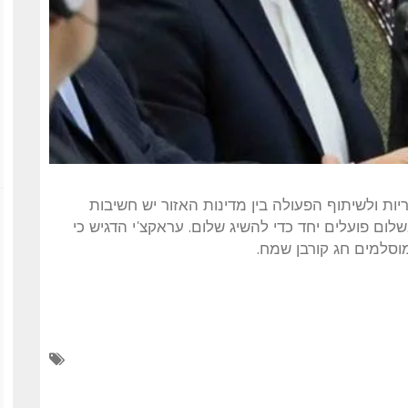
דריות ולשיתוף הפעולה בין מדינות האזור יש חשיבות
לום פועלים יחד כדי להשיג שלום. עראקצ'י הדגיש כי
סלמים חג קורבן שמח.