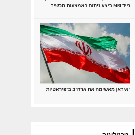
ביצע ניתוח באמצעות מכשיר MRI נייד
איראן מאשימה את ארה"ב ב"פיראטיות"
טכנולוגיה