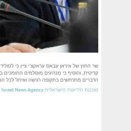
שר החוץ של איראן
עבאס עראקצ'י
ציין כי לסולי
קריטית, והוסיף כי מנהיגים מוסלמים התומכים בש
הדברים מתרחשים בתקופה רגישה ואיחל לכל המו
סוכנות הידיעות הישראלית
Israel News Agency