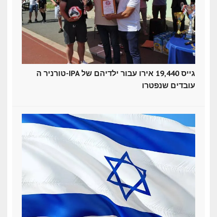
טורניר ה-IPA גייס 19,440 אירו עבור ילדיהם של
עובדים שנפטרו