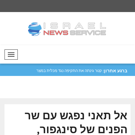
Mobil Menü
ברגע אחרון:
יפה נגד מכלית
מטסולה: נעביר את התרבות והמסורות
קטר גינתה את התקיפ
שלנו לד..
הורמו..
אל תאני נפגש עם שר
הפנים של סינגפור,