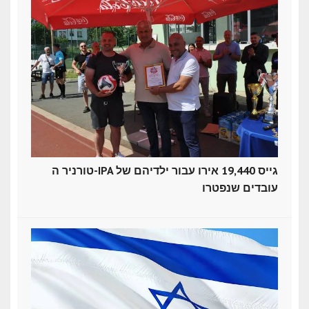
טורניר ה-IPA גייס 19,440 אירו עבור ילדיהם של
עובדים שנפטרו