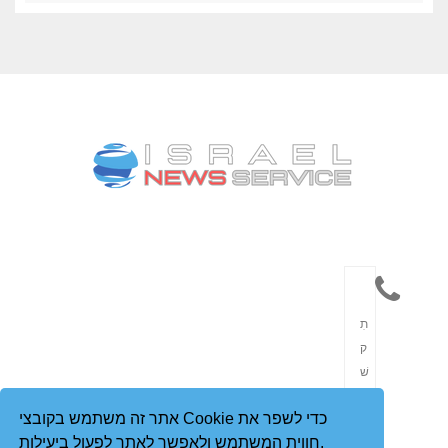
תִ
ק
שׁ
וֹ
אתר זה משתמש בקובצי Cookie כדי לשפר את
רֶ
חווית המשתמש ולאפשר לאתר לפעול ביעילות.
ת