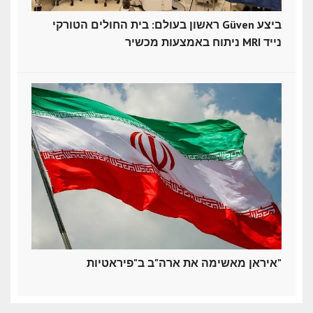
ראשון בעולם: בית החולים הטורקי Güven ביצע
ניתוח באמצעות מכשיר MRI נייד
איראן מאשימה את ארה"ב ב"פיראטיות"