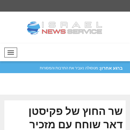
Mobil Menü
ברגע אחרון:
יפה נגד מכלית
מטסולה: נעביר את התרבות והמסורות
קטר גינתה את התקיפ
שלנו לד..
הורמו..
שר החוץ של פקיסטן
דאר שוחח עם מזכיר