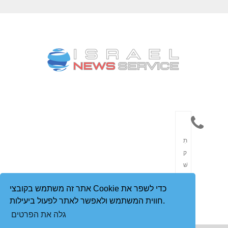
תִ
ק
שׁ
וֹ
אתר זה משתמש בקובצי Cookie כדי לשפר את
רֶ
חווית המשתמש ולאפשר לאתר לפעול ביעילות.
ת
גלה את הפרטים