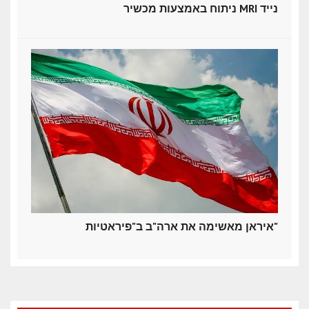
ניתוח באמצעות מכשיר MRI נייד
איראן מאשימה את ארה"ב ב"פיראטיות"