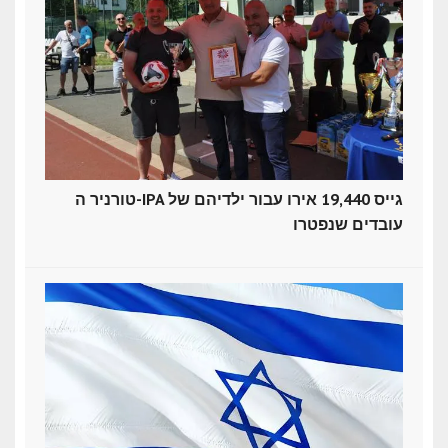
טורניר ה-IPA גייס 19,440 אירו עבור ילדיהם של
עובדים שנפטרו