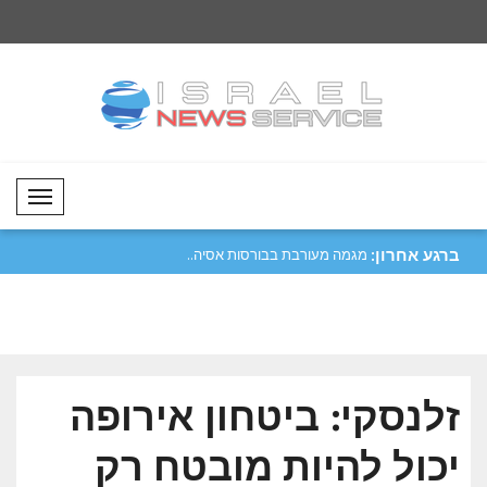
Mobil Menü
ברגע אחרון:
 אירופה..
מגמה מעורבת בבורסות אסיה..
הבורסות בארה"ב סיי
האחרון..
זלנסקי: ביטחון אירופה
יכול להיות מובטח רק