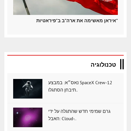
איראן מאשימה את ארה"ב ב"פיראטיות"
טכנולוגיה
נאס״א: במבצע SpaceX Crew-12
תיבחן הסתגלו..
גרם שמימי חדש שהתגלה על ידי
האבל: Cloud-..