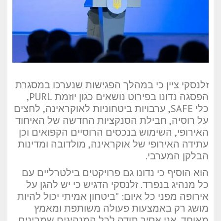
זלנסקי ציין כי במהלך הפגישות שנערכו במסגרת
הפסגה נדונו בפירוט נושאים כגון יוזמת PURL,
כלי SAFE, ערבויות ביטחוניות לאוקראינה, לחצים
על רוסיה, חבילת הסנקציות החדשה של האיחוד
האירופי, השימוש בנכסים הרוסיים הקפואים וכן
עתידה האירופי של אוקראינה, מולדובה ומדינות
הבלקן המערבי.
הוא הוסיף כי נדונו גם פרויקטים בילטרליים עם
כל מנהיג בנפרד. זלנסקי הדגיש כי יש להגן על
אירופה מפני כל איום: "ביטחון אמיתי יכול להיות
מושג רק באמצעות פעולה משותפת ומאמץ
מאוחד. אני אסיר תודה לכל המנהיגים שמבינים