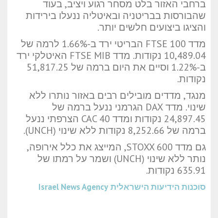
ברחבי האזור בלט מסחר רגוע ויציב, בעוד
שהבורסות בבריטניה ובאיטליה ננעלו בירידות
והציגו ביצועים חלשים יותר.
מדד FTSE 100 הבריטי ירד ב-1.66% לרמה של
10,489.04 נקודות. מדד FTSE MIB האיטלקי ירד
ב-1.22% וסיים את היום ברמה של 51,817.25
נקודות.
מנגד, מדדים מובילים רבים באזור נותרו ללא
שינוי. מדד DAX הגרמני ננעל ברמה של
24,897.45 נקודות ומדד CAC 40 הצרפתי ננעל
ברמה של 8,252.66 נקודות ללא שינוי (UNCH).
גם מדד STOXX 600, המייצג את כלל אירופה,
נותר ללא שינוי (UNCH) ושמר על רמתו של
635.91 נקודות.
סוכנות הידיעות הישראלית
Israel News Agency