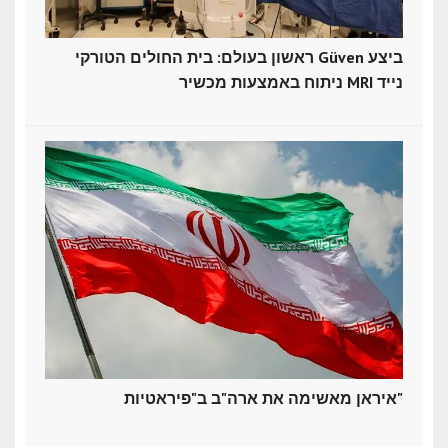
ראשון בעולם: בית החולים הטורקי Güven ביצע
ניתוח באמצעות מכשיר MRI נייד
איראן מאשימה את ארה"ב ב"פיראטיות"