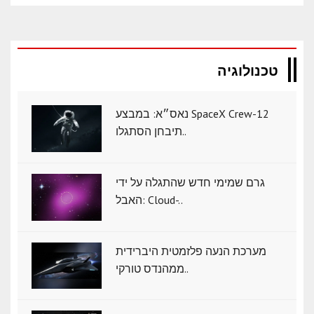
טכנולוגיה
נאס״א: במבצע SpaceX Crew-12
תיבחן הסתגלו..
גרם שמימי חדש שהתגלה על ידי
האבל: Cloud-..
מערכת הנעה פלזמטית היברידית
ממהנדס טורקי..