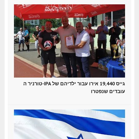
טורניר ה-IPA גייס 19,440 אירו עבור ילדיהם של
עובדים שנפטרו