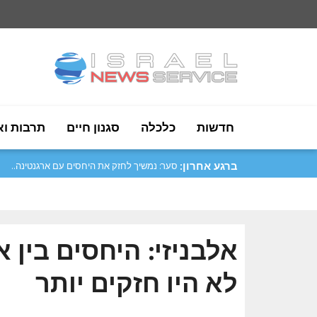
חדשות
כלכלה
סגנון חיים
תרבות וא
ברגע אחרון:
סער: נמשיך לחזק את היחסים עם ארגנטינה..
אלבניזי: היחסים בין 
לא היו חזקים יותר