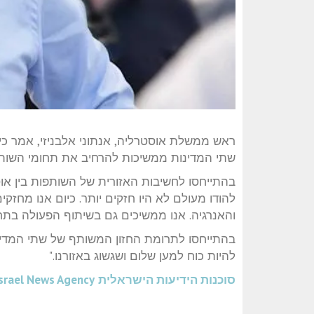
ראש ממשלת אוסטרליה, אנתוני אלבניזי, אמר כי 
שתי המדינות ממשיכות להרחיב את תחומי השותפו
בהתייחסו לחשיבות האזורית של השותפות בין אוס
להודו מעולם לא היו חזקים יותר. כיום אנו מחזק
והאנרגיה. אנו ממשיכים גם בשיתוף הפעולה בתחומ
בהתייחסו לתרומת החזון המשותף של שתי המדינות
להיות כוח למען שלום ושגשוג באזורנו."
סוכנות הידיעות הישראלית
srael News Agency