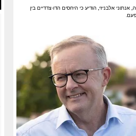
לת אוסטרליה, אנתוני אלבניזי, הודיע כי היחסים הדו-צדדיים בין
פעם.