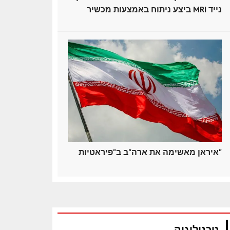
ביצע ניתוח באמצעות מכשיר MRI נייד
איראן מאשימה את ארה"ב ב"פיראטיות"
טכנולוגיה