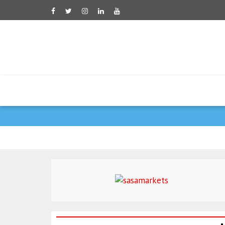
דובר משרד החוץ האירא