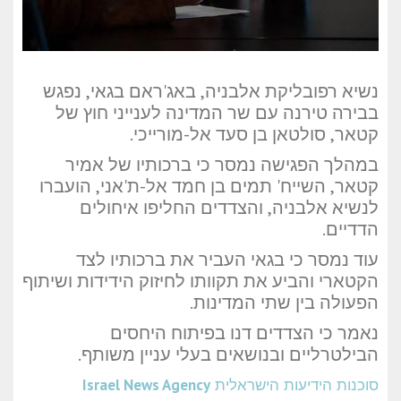
נשיא רפובליקת אלבניה, באג'ראם בגאי, נפגש
בבירה טירנה עם שר המדינה לענייני חוץ של
קטאר, סולטאן בן סעד אל-מורייכי.
במהלך הפגישה נמסר כי ברכותיו של אמיר
קטאר, השייח' תמים בן חמד אל-ת'אני, הועברו
לנשיא אלבניה, והצדדים החליפו איחולים
הדדיים.
עוד נמסר כי בגאי העביר את ברכותיו לצד
הקטארי והביע את תקוותו לחיזוק הידידות ושיתוף
הפעולה בין שתי המדינות.
נאמר כי הצדדים דנו בפיתוח היחסים
הבילטרליים ובנושאים בעלי עניין משותף.
סוכנות הידיעות הישראלית
Israel News Agency