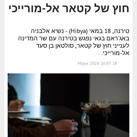
חוץ של קטאר אל-מורייכי
טירנה, 18 במאי (Hibya) - נשיא אלבניה
באג'ראם בגאי נפגש בטירנה עם שר המדינה
לענייני חוץ של קטאר, סולטאן בן סעד
אל-מורייכי.
18 Mayıs 2026 16:05