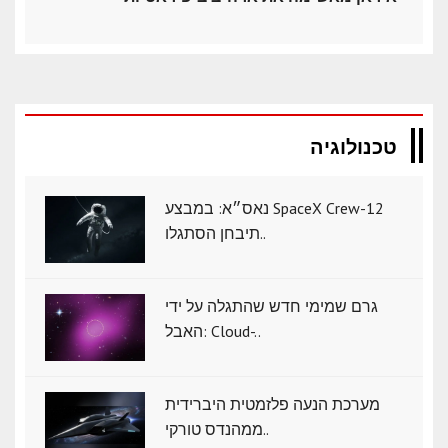
טכנולוגיה
נאס״א: במבצע SpaceX Crew-12
תיבחן הסתגלו..
גרם שמימי חדש שהתגלה על ידי
האבל: Cloud-..
מערכת הנעה פלזמטית היברידית
ממהנדס טורקי..