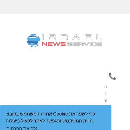
תִ
ק
שׁ
וֹ
אתר זה משתמש בקובצי Cookie כדי לשפר את
רֶ
חווית המשתמש ולאפשר לאתר לפעול ביעילות.
ת
גלה את הפרטים