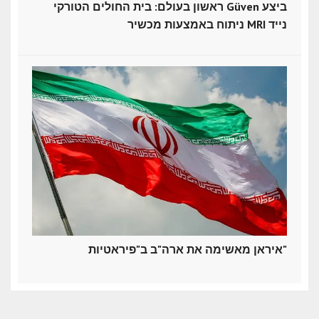
ראשון בעולם: בית החולים הטורקי Güven ביצע
ניתוח באמצעות מכשיר MRI נייד
איראן מאשימה את ארה"ב ב"פיראטיות"