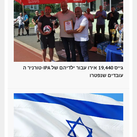
טורניר ה-IPA גייס 19,440 אירו עבור ילדיהם של
עובדים שנפטרו