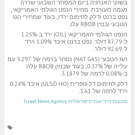
בשוקי האנרגיה ביום המסחר השבועי שררה
מגמה מעורבת. מחירי הנפט הגולמי האמריקאי,
נפט ברנט ודלק לחימום ירדו, בעוד שמחירי הגז
הטבעי ובנזין RBOB עלו.
הנפט הגולמי האמריקאי (OIL) ירד ב-1.25%
ל-87.79 דולר. נפט ברנט איבד 1.09% וירד
ל-92.69 דולר.
הגז הטבעי (NAT GAS) נסחר ברמה של 3.297 עם
עלייה של 0.37%, בעוד שבנזין RBOB עלה
ב-0.08% לרמה של 3.1879.
דלק לחימום דל-גופרית (ULSD HO) איבד 0.24%
וירד לרמה של 3.61.
סוכנות הידיעות הישראלית
Israel News Agency