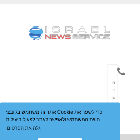
תִ
ק
שׁ
וֹ
אתר זה משתמש בקובצי Cookie כדי לשפר את
רֶ
חווית המשתמש ולאפשר לאתר לפעול ביעילות.
ת
גלה את הפרטים