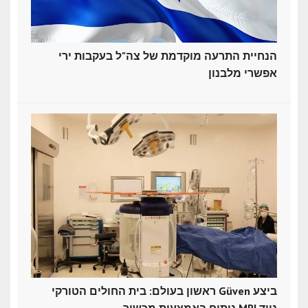
הנחיית התרעה מוקדמת של צה"ל בעקבות ירי
אפשרי מלבנון
ראשון בעולם: בית החולים הטורקי Güven ביצע
ניתוח באמצעות מכשיר MRI נייד