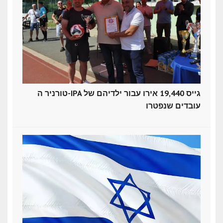
טורניר ה-IPA גייס 19,440 אירו עבור ילדיהם של
עובדים שנפטרו