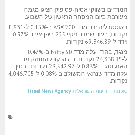
המדדים בשווקי אסיה-פסיפיק הציגו מגמה
מעורבת ביום המסחר הראשון של השבוע.
באוסטרליה ירד מדד ASX 200 ב-0.15% ל-8,831
נקודות, בעוד שמדד ניקיי 225 ביפן איבד 0.57%
וירד ל-69,346.89 נקודות.
מנגד, בהודו עלה מדד Nifty 50 ב-0.47%
ל-24,338.15 נקודות. בהונג קונג התחזק מדד
האנג סנג ב-0.83% ל-23,542.97 נקודות, ובסין
עלה מדד שנחאי המשולב ב-0.08% ל-4,046.705
נקודות.
סוכנות הידיעות הישראלית
Israel News Agency