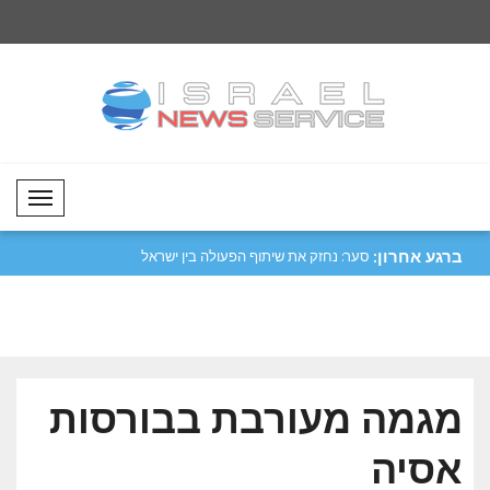
Mobil Menü
ברגע אחרון:
בודריס: אנו ממשיכים לתמוך בריבונותה של
סער: נחזק את שיתוף 
ג..
לפרו..
מגמה מעורבת בבורסות
אסיה