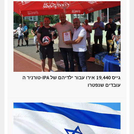
טורניר ה-IPA גייס 19,440 אירו עבור ילדיהם של
עובדים שנפטרו