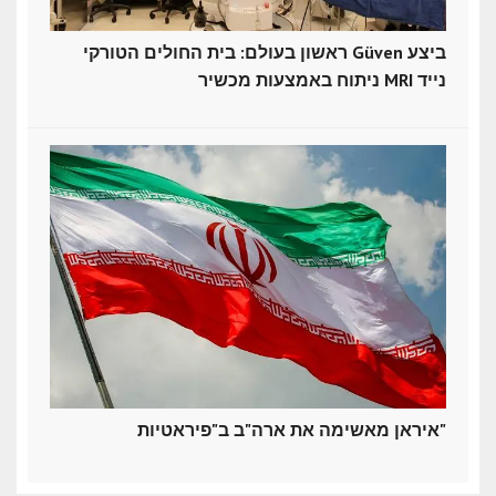
ראשון בעולם: בית החולים הטורקי Güven ביצע
ניתוח באמצעות מכשיר MRI נייד
איראן מאשימה את ארה"ב ב"פיראטיות"