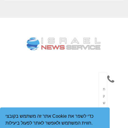
תִ
ק
שׁ
וֹ
אתר זה משתמש בקובצי Cookie כדי לשפר את
רֶ
חווית המשתמש ולאפשר לאתר לפעול ביעילות.
ת