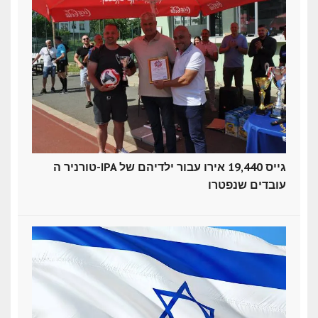
טורניר ה-IPA גייס 19,440 אירו עבור ילדיהם של
עובדים שנפטרו