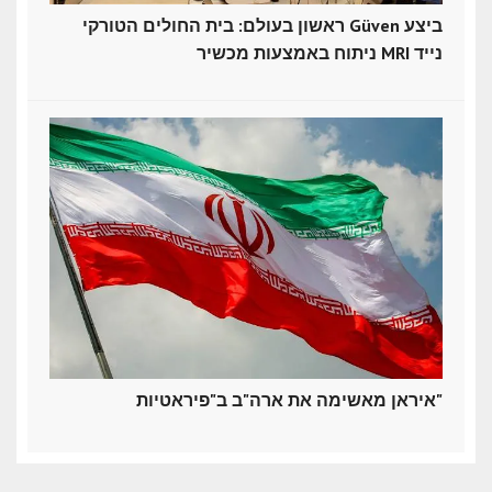
ראשון בעולם: בית החולים הטורקי Güven ביצע
ניתוח באמצעות מכשיר MRI נייד
איראן מאשימה את ארה"ב ב"פיראטיות"