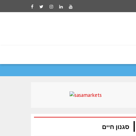
שריף: הסכם ההגנה המש
סגנון חיים