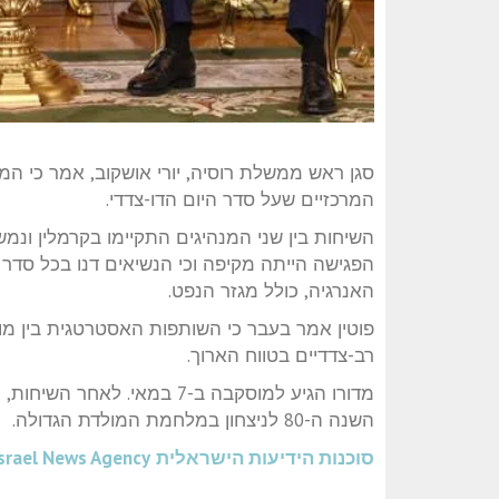
סגן ראש ממשלת רוסיה, יורי אושקוב, אמר כי ה
המרכזיים שעל סדר היום הדו-צדדי.
השיחות בין שני המנהיגים התקיימו בקרמלין ונמש
הפגישה הייתה מקיפה וכי הנשיאים דנו בכל סדר 
האנרגיה, כולל מגזר הנפט.
פוטין אמר בעבר כי השותפות האסטרטגית בין מ
רב-צדדיים בטווח הארוך.
מדורו הגיע למוסקבה ב-7 במאי.
השנה ה-80 לניצחון במלחמת המולדת הגדולה.
סוכנות הידיעות הישראלית
srael News Agency