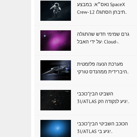
נאס״א: במבצע SpaceX
Crew-12 תיבחן הסתגלו..
גרם שמימי חדש שהתגלה
על ידי האבל: Cloud-..
מערכת הנעה פלזמטית
היברידית ממהנדס טורקי..
השביט הבין־כוכבי
3I/ATLAS יגיע לנקודה הק..
הכוכב השביטי הבין־כוכבי
3I/ATLAS יגיע בי..