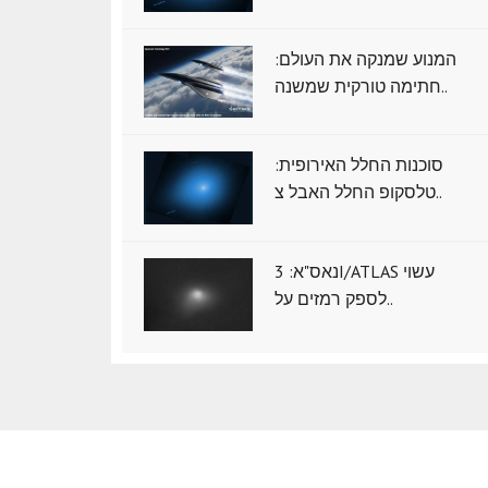
המנוע שמנקה את העולם:
חתימה טורקית שמשנה..
סוכנות החלל האירופית:
טלסקופ החלל האבל צ..
נאס"א: ‏3I/ATLAS עשוי
לספק רמזים על..