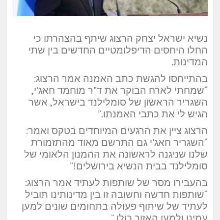
נשיא ישראל יצחק הרצוג שיתף בהצהרתו כי
החלו היחסים הדיפלומטיים החדשים בין שתי
המדינות.
בהתייחסו להגשת כתב האמנה אמר הרצוג:
“שמחתי לארח הבוקר את ד"ר מוחמד חאג'י,
השגריר הראשון של סומלילנד בישראל, אשר
הגיש לי את כתבי האמנתו.”
הרצוג ציין את הרגעים המיוחדים בטקס ואמר:
“השגריר חאג'י גם התרשם מאוד מהתזמורת
שלנו שניגנה לראשונה את ההמנון הלאומי של
סומלילנד בבית הנשיא בירושלים!”
בהעבירו מסר של שותפות לעתיד אמר הרצוג:
“שותפות חדשה וחשובה זו בין מדינותינו תוביל
לעתיד של שיתוף פעולה בתחומים שונים למען
עמינו ולמען האזור כולו.”