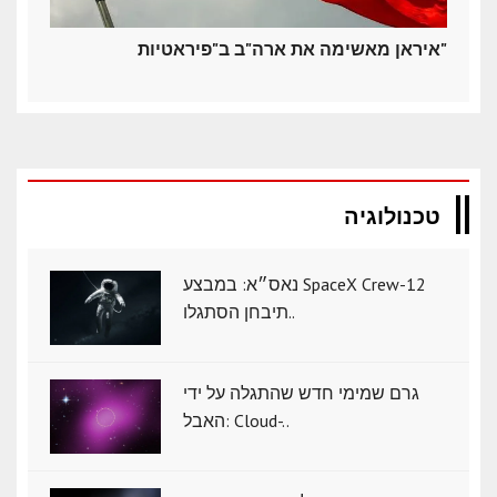
איראן מאשימה את ארה"ב ב"פיראטיות"
טכנולוגיה
נאס״א: במבצע SpaceX Crew-12
תיבחן הסתגלו..
גרם שמימי חדש שהתגלה על ידי
האבל: Cloud-..