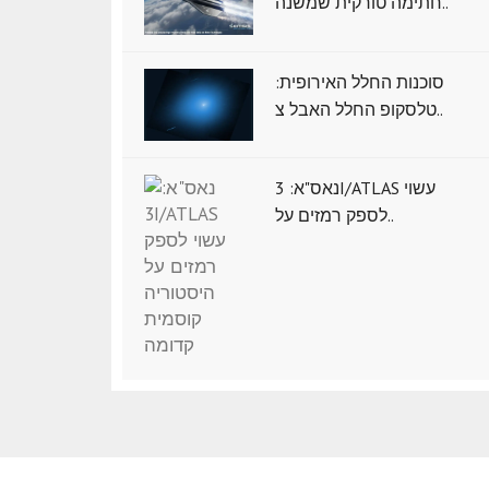
חתימה טורקית שמשנה..
סוכנות החלל האירופית:
טלסקופ החלל האבל צ..
נאס"א: ‏3I/ATLAS עשוי
לספק רמזים על..