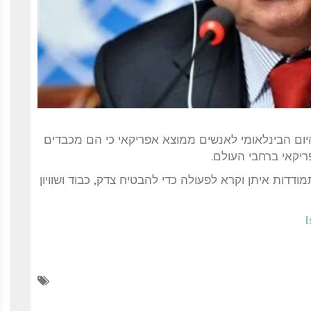
היום הבינלאומי לאנשים ממוצא אפריקאי כי הם מכבדים
יקאי ברחבי העולם.
מודדות איתן וקרא לפעולה כדי להבטיח צדק, כבוד ושוויון
I