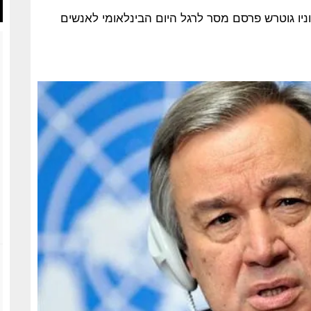
 מזכ"ל האו"ם אנטוניו גוטרש פרסם מסר לרגל היום הבינלאומי לאנשים