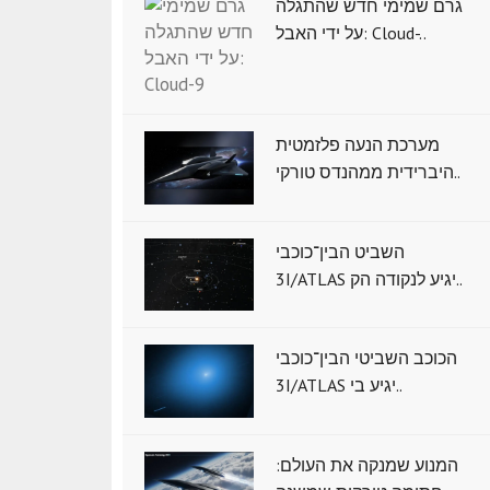
גרם שמימי חדש שהתגלה
על ידי האבל: Cloud-..
מערכת הנעה פלזמטית
היברידית ממהנדס טורקי..
השביט הבין־כוכבי
3I/ATLAS יגיע לנקודה הק..
הכוכב השביטי הבין־כוכבי
3I/ATLAS יגיע בי..
המנוע שמנקה את העולם: