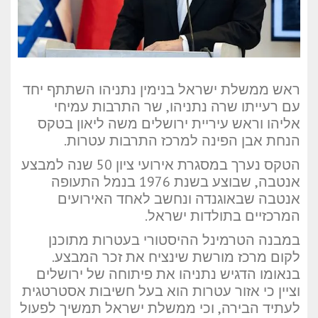
ראש ממשלת ישראל בנימין נתניהו השתתף יחד
עם רעייתו שרה נתניהו, שר התרבות עמיחי
אליהו וראש עיריית ירושלים משה ליאון בטקס
הנחת אבן הפינה למרכז התרבות עטרות.
הטקס נערך במסגרת אירועי ציון 50 שנה למבצע
אנטבה, שבוצע בשנת 1976 בנמל התעופה
אנטבה שבאוגנדה ונחשב לאחד האירועים
המרכזיים בתולדות ישראל.
במבנה הטרמינל ההיסטורי בעטרות מתוכנן
לקום מרכז מורשת שינציח את זכר המבצע.
בנאומו הדגיש נתניהו את פיתוחה של ירושלים
וציין כי אזור עטרות הוא בעל חשיבות אסטרטגית
לעתיד הבירה, וכי ממשלת ישראל תמשיך לפעול