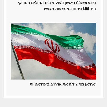
ראשון בעולם: בית החולים הטורקי Güven ביצע
ניתוח באמצעות מכשיר MRI נייד
איראן מאשימה את ארה"ב ב"פיראטיות"