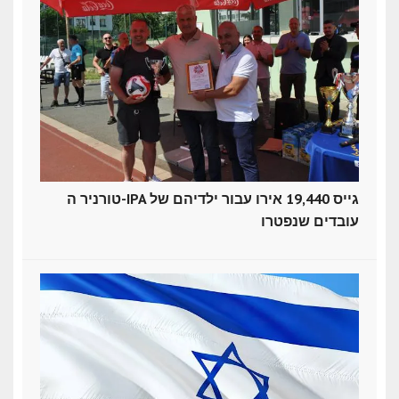
טורניר ה-IPA גייס 19,440 אירו עבור ילדיהם של
עובדים שנפטרו