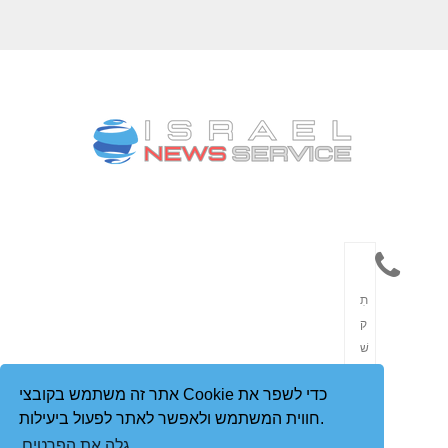
תִ
ק
שׁ
וֹ
אתר זה משתמש בקובצי Cookie כדי לשפר את
רֶ
חווית המשתמש ולאפשר לאתר לפעול ביעילות.
ת
גלה את הפרטים