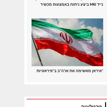
ביצע ניתוח באמצעות מכשיר MRI נייד
איראן מאשימה את ארה"ב ב"פיראטיות"
טכנולוגיה