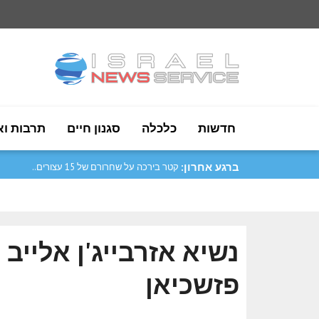
חדשות
כלכלה
סגנון חיים
תרבות וא
ברגע אחרון:
קטר בירכה על שחרורם של 15 עצורים..
נשיא אזרבייג'ן אלייב
פזשכיאן