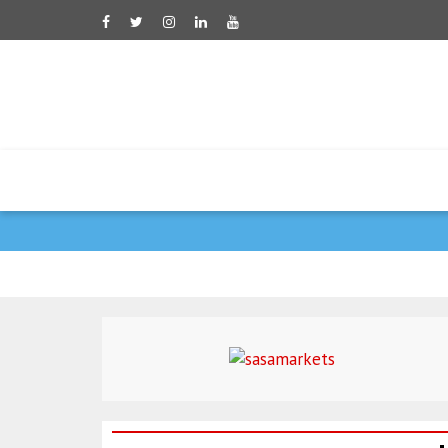
ראש ממשלת פקיסטן שר