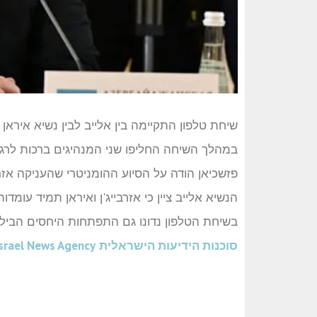
שיחת טלפון התקיימה בין אלייב לבין נשיא איראן 
במהלך השיחה החליפו שני המנהיגים ברכות לרגל 
פזשכיאן הודה על הסיוע ההומניטרי שהעניקה אזר
הנשיא אלייב ציין כי אזרבייג'ן ואיראן תמיד עומדו
בשיחת הטלפון נדונו גם התפתחות היחסים הבילט
סוכנות הידיעות הישראלית
srael News Agency