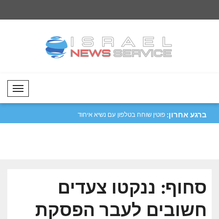
Mobil Menü
ברגע אחרון:
בזכויות האדם..
פוטין שוחח בטלפון עם נשיא איחוד
משרד החוץ של אוקראי
האמירויו..
מהש..
סחוף: ננקטו צעדים
חשובים לעבר הפסקת