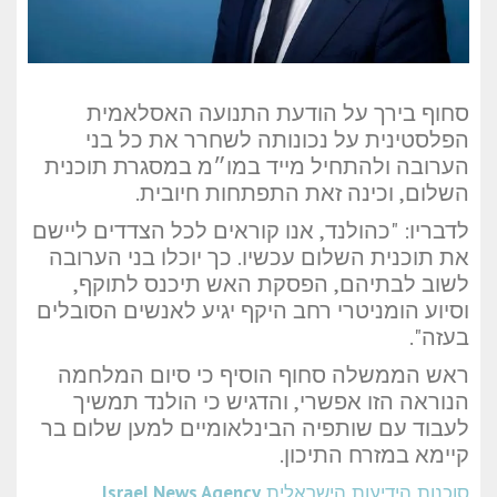
סחוף בירך על הודעת התנועה האסלאמית
הפלסטינית על נכונותה לשחרר את כל בני
הערובה ולהתחיל מייד במו״מ במסגרת תוכנית
השלום, וכינה זאת התפתחות חיובית.
לדבריו: "כהולנד, אנו קוראים לכל הצדדים ליישם
את תוכנית השלום עכשיו. כך יוכלו בני הערובה
לשוב לבתיהם, הפסקת האש תיכנס לתוקף,
וסיוע הומניטרי רחב היקף יגיע לאנשים הסובלים
בעזה".
ראש הממשלה סחוף הוסיף כי סיום המלחמה
הנוראה הזו אפשרי, והדגיש כי הולנד תמשיך
לעבוד עם שותפיה הבינלאומיים למען שלום בר
קיימא במזרח התיכון.
סוכנות הידיעות הישראלית
Israel News Agency