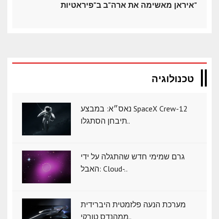
איראן מאשימה את ארה"ב ב"פיראטיות"
טכנולוגיה
נאס״א: במבצע SpaceX Crew-12
תיבחן הסתגלו..
גרם שמימי חדש שהתגלה על ידי
האבל: Cloud-..
מערכת הנעה פלזמטית היברידית
ממהנדס טורקי..