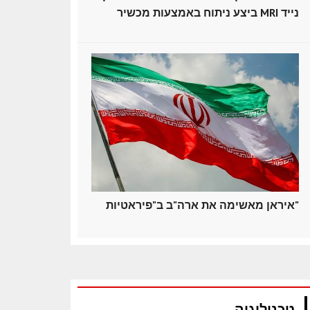
ביצע ניתוח באמצעות מכשיר MRI נייד
איראן מאשימה את ארה"ב ב"פיראטיות"
טכנולוגיה