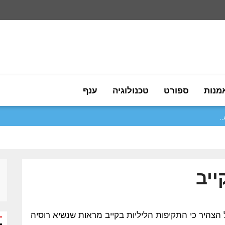
מנות
ספורט
טכנולוגיה
ענף
ייב
 פבל הצהיר כי התקיפות הליליות בקייב מראות שנשיא רוסיה