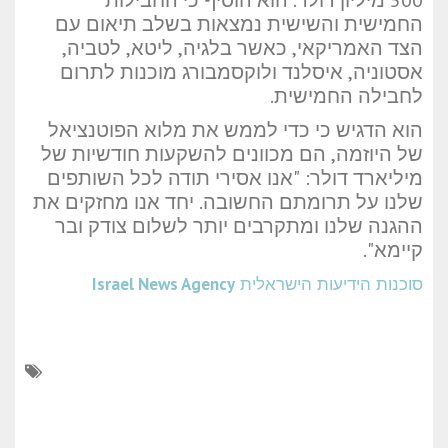
500 מיליון דולר. הוא הוסיף כי החבילות
החמישית והשישית נמצאות בשלב תיאום עם
הצד האמריקאי, כאשר בלגיה, ליטא, לטביה,
אסטוניה, איסלנד ולוקסמבורג מוכנות לתרום
לחבילה החמישית.
הוא הדגיש כי כדי לממש את מלוא הפוטנציאל
של היוזמה, הם מכוונים להשקעות חודשיות של
מיליארד דולר: "אנו אסירי תודה לכל השותפים
שלנו על תרומתם החשובה. יחד אנו מחזקים את
ההגנה שלנו ומתקרבים יותר לשלום צודק ובר
קיימא".
סוכנות הידיעות הישראלית
Israel News Agency