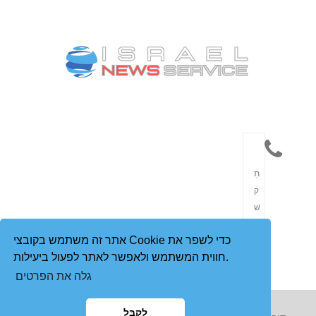
תִ
ק
שׁ
וֹ
אתר זה משתמש בקובצי Cookie כדי לשפר את
רֶ
חווית המשתמש ולאפשר לאתר לפעול ביעילות.
ת
גלה את הפרטים
לְקַבֵּל