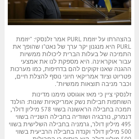
בהצהרתו על יוזמת PURL אמר זלנסקי: "יוזמת
PURL היא מנגנון יקר ערך של נאט"ו שהופך את
התמיכה של בעלות הברית ליכולות ממשיות
עבור אוקראינה. היא מספקת לנו את אמצעי
ההגנה שאנו זקוקים להם בדחיפות, כמו מערכות
פטריוט וציוד אמריקאי חיוני נוסף להצלת חיים,
וכבר מניבה תוצאות ממשיות".
זלנסקי ציין כי מאז אוגוסט מימנו מדינות
השותפות חבילות נשק אמריקאיות שונות: הולנד
תמכה בחבילה הראשונה בשווי 578 מיליון דולר,
דנמרק, נורבגיה ושוודיה בחבילה השנייה בשווי
495 מיליון דולר, גרמניה בחבילה השלישית בשווי
500 מיליון דולר וקנדה בחבילה הרביעית בשווי