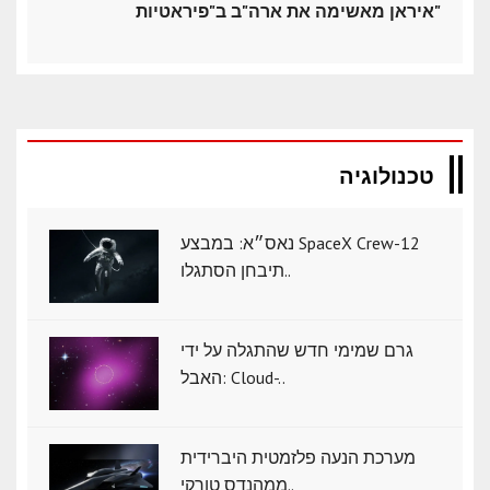
איראן מאשימה את ארה"ב ב"פיראטיות"
טכנולוגיה
נאס״א: במבצע SpaceX Crew-12
תיבחן הסתגלו..
גרם שמימי חדש שהתגלה על ידי
האבל: Cloud-..
מערכת הנעה פלזמטית היברידית
ממהנדס טורקי..