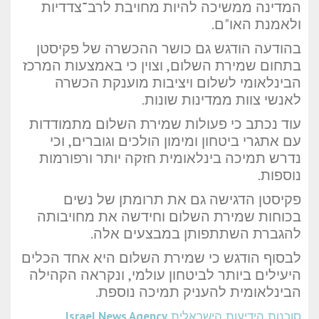
המדינה ממשיכה להיות מחויבת לרב־צדדיות
ולאמנת האו"ם.
בהודעה הודגש גם כושר ההכשרה של פקיסטן
בתחום שמירת השלום, וצוין כי באמצעות המרכז
הבינלאומי לשלום ויציבות מוענקת הכשרה
לאנשי צוות ממדינות שונות.
עוד נכתב כי פעולות שמירת השלום מתמודדות
עם אתגרי ביטחון ומימון הולכים וגוברים, וכי
נדרש תמיכה בינלאומית חזקה יותר ורפורמות
נוספות.
פקיסטן הדגישה גם את תרומתן של נשים
בכוחות שמירת השלום וחידשה את מחויבותה
להגברת השתתפותן במבצעים אלה.
לבסוף הודגש כי שמירת השלום היא אחד הכלים
היעילים ביותר לביטחון עולמי, ונקראה הקהילה
הבינלאומית להעניק תמיכה נוספת.
סוכנות הידיעות הישראלית
Israel News Agency