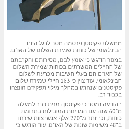
ממשלת פקיסטן פרסמה מסר לרגל היום
הבינלאומי של כוחות שמירת השלום של האו"ם.
במסר הודגש כי אומץ לבם, מסירותם והקרבתם
של החיילים המשרתים בכוחות שמירת השלום
של האו"ם הם בעלי חשיבות מכרעת לשלום
הבינלאומי. עוד צוין כי 183 חיילי שמירת שלום
פקיסטנים שנהרגו במהלך מילוי תפקידם הונצחו
בכבוד רב.
בהודעה נמסר כי פקיסטן נמנית כבר למעלה
מ־60 שנה עם המדינות המובילות בתרומת
כוחות, וכי יותר מ־270 אלף אנשי צוות שירתו
ב־48 משימות שונות של האו"ם. עוד הודגש כי