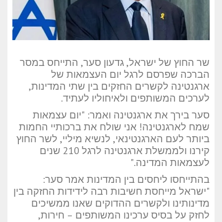
שר החוץ של ישראל, גדעון סער, התייחס במסר
הברכה שפרסם לרגל יום העצמאות של
ארגנטינה לקשרים החזקים בין שתי המדינות,
לערכים המשותפים ולאיחוליו לעתיד.
סער בירך את ארגנטינה ואמר: "יום עצמאות
שמח לארגנטינה! אני שולח את ברכותיי החמות
ביותר לעם הארגנטינאי, לנשיא מיליי, לשר החוץ
קירנו ולממשלת ארגנטינה לרגל 210 שנים
לעצמאות המדינה."
בהתייחסו ליחסים בין המדינות אמר סער:
"ישראל מייחסת חשיבות רבה לידידות החזקה בין
מדינותינו ולקשרים ההדוקים שאנו ממשיכים
לחזק על בסיס ערכינו המשותפים – חירות,