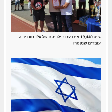
טורניר ה-IPA גייס 19,440 אירו עבור ילדיהם של
עובדים שנפטרו