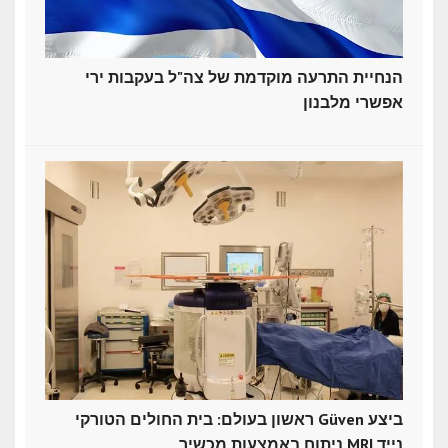
הנחיית התרעה מוקדמת של צה"ל בעקבות ירי
אפשרי מלבנון
ראשון בעולם: בית החולים הטורקי Güven ביצע
ניתוח באמצעות מכשיר MRI נייד