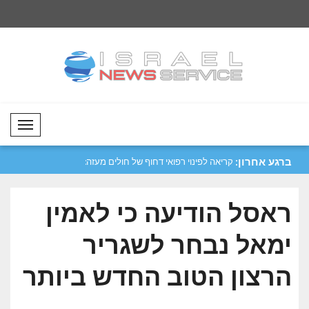
Mobil Menü
ברגע אחרון:
חא
קריאה לפינוי רפואי דחוף של חולים מעזה:
פלסטין גינתה את התק
"..
השייכת ..
ראסל הודיעה כי לאמין
ימאל נבחר לשגריר
הרצון הטוב החדש ביותר