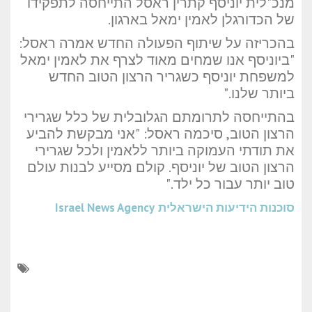
מנכ"לית יוניסף קתרין ראסל התייחסה לתפקידו
של הכדורגלן לאמין ימאל בארגון.
בהכריזה על שיתוף הפעולה החדש אמרה ראסל:
"ביוניסף אנו שמחים מאוד לצרף את לאמין ימאל
למשפחת יוניסף כשגריר הרצון הטוב החדש
ביותר שלנו."
בהתייחסה לתרומתם הגלובלית של כלל שגרירי
הרצון הטוב, סיכמה ראסל: "אני מבקשת להביע
את תודתי העמוקה ביותר ללאמין ולכל שגרירי
הרצון הטוב של יוניסף. קולם מסייע לבנות עולם
טוב יותר עבור כל ילד."
סוכנות הידיעות הישראלית
Israel News Agency