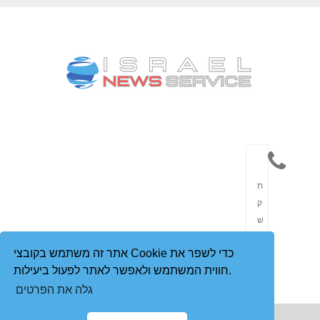
תִ
ק
שׁ
וֹ
אתר זה משתמש בקובצי Cookie כדי לשפר את
רֶ
חווית המשתמש ולאפשר לאתר לפעול ביעילות.
ת
גלה את הפרטים