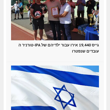
טורניר ה-IPA גייס 19,440 אירו עבור ילדיהם של
עובדים שנפטרו