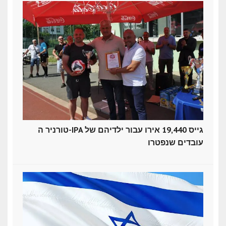
טורניר ה-IPA גייס 19,440 אירו עבור ילדיהם של
עובדים שנפטרו