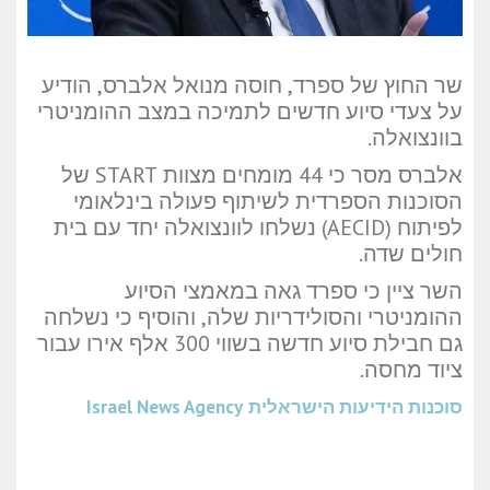
שר החוץ של ספרד, חוסה מנואל אלברס, הודיע
על צעדי סיוע חדשים לתמיכה במצב ההומניטרי
בוונצואלה.
אלברס מסר כי 44 מומחים מצוות START של
הסוכנות הספרדית לשיתוף פעולה בינלאומי
לפיתוח (AECID) נשלחו לוונצואלה יחד עם בית
חולים שדה.
השר ציין כי ספרד גאה במאמצי הסיוע
ההומניטרי והסולידריות שלה, והוסיף כי נשלחה
גם חבילת סיוע חדשה בשווי 300 אלף אירו עבור
ציוד מחסה.
סוכנות הידיעות הישראלית
Israel News Agency