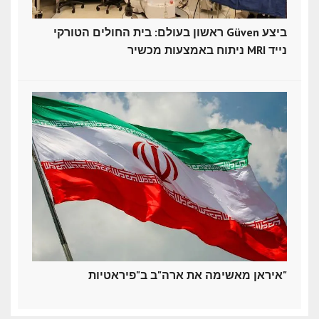
ראשון בעולם: בית החולים הטורקי Güven ביצע
ניתוח באמצעות מכשיר MRI נייד
איראן מאשימה את ארה"ב ב"פיראטיות"