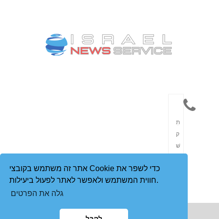
תִ
ק
שׁ
וֹ
אתר זה משתמש בקובצי Cookie כדי לשפר את
רֶ
חווית המשתמש ולאפשר לאתר לפעול ביעילות.
ת
גלה את הפרטים
לְקַבֵּל