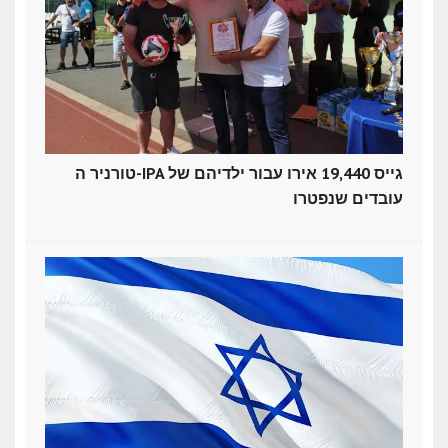
טורניר ה-IPA גייס 19,440 אירו עבור ילדיהם של
עובדים שנפטרו