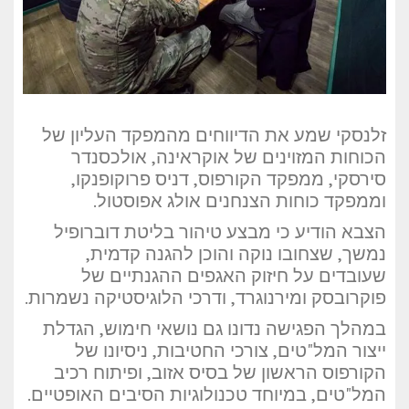
זלנסקי שמע את הדיווחים מהמפקד העליון של
הכוחות המזוינים של אוקראינה, אולכסנדר
סירסקי, ממפקד הקורפוס, דניס פרוקופנקו,
וממפקד כוחות הצנחנים אולג אפוסטול.
הצבא הודיע כי מבצע טיהור בליטת דוברופיל
נמשך, שצחובו נוקה והוכן להגנה קדמית,
שעובדים על חיזוק האגפים ההגנתיים של
פוקרובסק ומירנוגרד, ודרכי הלוגיסטיקה נשמרות.
במהלך הפגישה נדונו גם נושאי חימוש, הגדלת
ייצור המל"טים, צורכי החטיבות, ניסיונו של
הקורפוס הראשון של בסיס אזוב, ופיתוח רכיב
המל"טים, במיוחד טכנולוגיות הסיבים האופטיים.