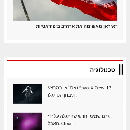
איראן מאשימה את ארה"ב ב"פיראטיות"
טכנולוגיה
נאס״א: במבצע SpaceX Crew-12
תיבחן הסתגלו..
גרם שמימי חדש שהתגלה על ידי
האבל: Cloud-..