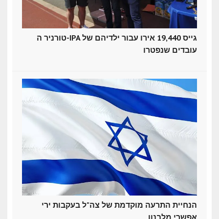
טורניר ה-IPA גייס 19,440 אירו עבור ילדיהם של
עובדים שנפטרו
הנחיית התרעה מוקדמת של צה"ל בעקבות ירי
אפשרי מלבנון