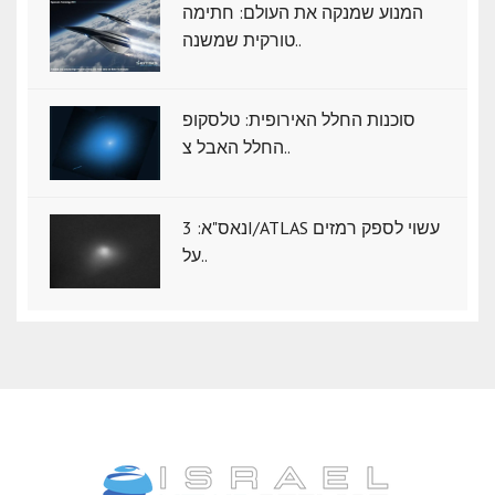
המנוע שמנקה את העולם: חתימה
טורקית שמשנה..
סוכנות החלל האירופית: טלסקופ
החלל האבל צ..
נאס"א: ‏3I/ATLAS עשוי לספק רמזים
על..