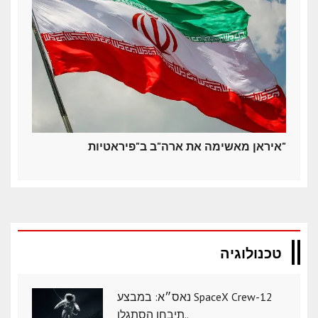
איראן מאשימה את ארה"ב ב"פיראטיות"
טכנולוגיה
נאס״א: במבצע SpaceX Crew-12
תיבחן הסתגלו..