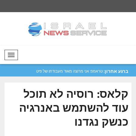
Mobil Menü
ברגע אחרון:
בנוגע למערך
טראמפ: אני מרוצה מאוד מעבודתו של פיט
קאליבאף: איננו זקוקים
הגס..
קלאס: רוסיה לא תוכל
עוד להשתמש באנרגיה
כנשק נגדנו